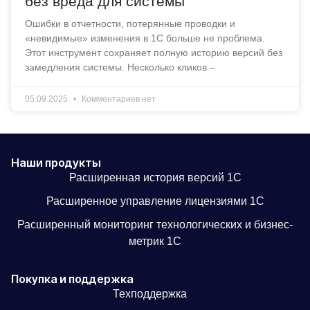
без вреда для системы
Ошибки в отчетности, потерянные проводки и
«невидимые» изменения в 1С больше не проблема.
Этот инструмент сохраняет полную историю версий без
замедления системы. Несколько кликов –
05.09.2025
Комментариев нет
Наши продукты
Расширенная история версий 1С
Расширенное управление лицензиями 1С
Расширенный мониторинг технологических и бизнес-
метрик 1С
Покупка и поддержка
Техподдержка